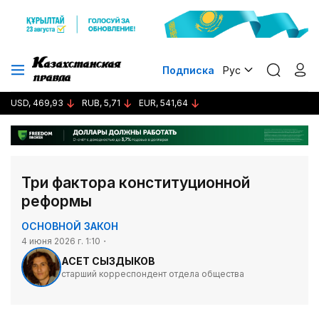
Подписка
Рус
USD, 469,93
RUB, 5,71
EUR, 541,64
Три фактора конституционной
реформы
ОСНОВНОЙ ЗАКОН
4 июня 2026 г. 1:10
АСЕТ СЫЗДЫКОВ
старший корреспондент отдела общества