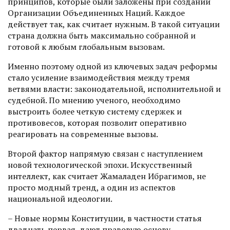
принципов, которые были заложены при создании
Организации Объединенных Наций. Каждое
действует так, как считает нужным. В такой ситуации
страна должна быть максимально собранной и
готовой к любым глобальным вызовам.
Именно поэтому одной из ключевых задач реформы
стало усиление взаимодействия между тремя
ветвями власти: законодательной, исполнительной и
судебной. По мнению ученого, необходимо
выстроить более четкую систему сдержек и
противовесов, которая позволит оперативно
реагировать на современные вызовы.
Второй фактор напрямую связан с наступлением
новой технологической эпохи. Искусственный
интеллект, как считает Жамаладен Ибрагимов, не
просто модный тренд, а один из аспектов
национальной идеологии.
– Новые нормы Конституции, в частности статья
двадцать первая, дают правовую основу