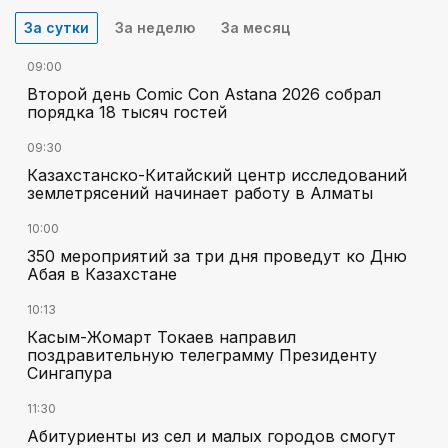
За сутки
За неделю
За месяц
09:00
Второй день Comic Con Astana 2026 собрал
порядка 18 тысяч гостей
09:30
Казахстанско-Китайский центр исследований
землетрясений начинает работу в Алматы
10:00
350 мероприятий за три дня проведут ко Дню
Абая в Казахстане
10:13
Касым-Жомарт Токаев направил
поздравительную телеграмму Президенту
Сингапура
11:30
Абитуриенты из сел и малых городов смогут