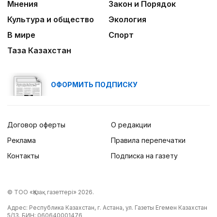
Мнения
Закон и Порядок
Культура и общество
Экология
В мире
Спорт
Таза Казахстан
ОФОРМИТЬ ПОДПИСКУ
Договор оферты
О редакции
Реклама
Правила перепечатки
Контакты
Подписка на газету
© ТОО «Қазақ газеттері» 2026.
Адрес: Республика Казахстан, г. Астана, ул. Газеты Егемен Казахстан
5/13. БИН: 060640001476