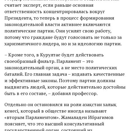
считает эксперт, если раньше основная
ответственность концент­рировалась вокруг
Президента, то теперь в процесс формирования
законодательной власти активнее включаются
политические партии. Они усилят свою работу,
потому что граждане будут голосовать не только за
харизматичного лидера, но и за идеологию партии.
– Кроме того, в Курултае будет действовать
своеобразный фильтр. Парламент – это
законодательный орган, а не место политических
баталий. Его главная задача – издавать качественные
и эффективные законы. Поэтому партии должны
выдвигать людей, которые действительно достойны
быть в его составе, – добавил профессор.
Отдельно он остановился на роли Қазақстан халық
кенесі, который в обществе иногда называют
«вторым Парламентом». Жамаладен Ибрагимов
поясняет, что это высший консультативный
государственный орган, состоящий из