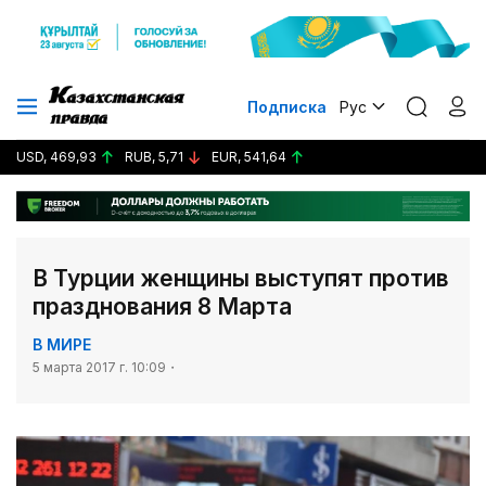
Подписка
Рус
USD, 469,93
RUB, 5,71
EUR, 541,64
В Турции женщины выступят против
празднования 8 Марта
В МИРЕ
5 марта 2017 г. 10:09