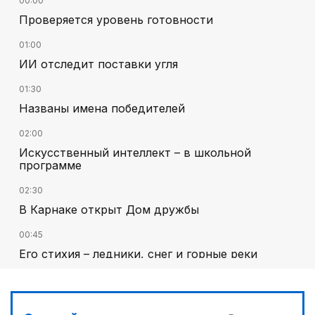
00:00
Проверяется уровень готовности
01:00
ИИ отследит поставки угля
01:30
Названы имена победителей
02:00
Искусственный интеллект – в школьной
программе
02:30
В Карнаке открыт Дом дружбы
00:45
Его стихия – ледники, снег и горные реки
03:00
Челлендж в Вооруженных силах