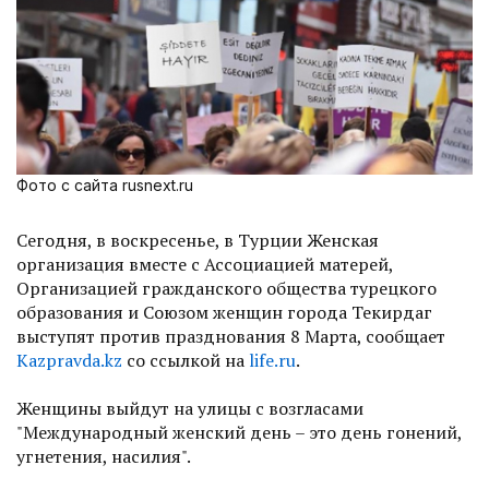
Фото с сайта rusnext.ru
Сегодня, в воскресенье, в Турции Женская
организация вместе с Ассоциацией матерей,
Организацией гражданского общества турецкого
образования и Союзом женщин города Текирдаг
выступят против празднования 8 Марта, сообщает
Kazpravda.kz
со ссылкой на
life.ru
.
Женщины выйдут на улицы с возгласами
"Международный женский день – это день гонений,
угнетения, насилия".