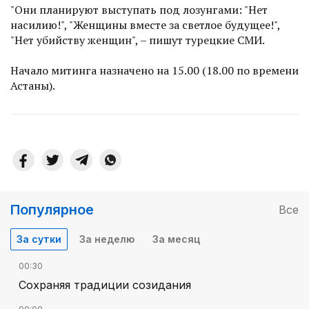
"Они планируют выступать под лозунгами: "Нет
насилию!", "Женщины вместе за светлое будущее!",
"Нет убийству женщин", – пишут турецкие СМИ.
Начало митинга назначено на 15.00 (18.00 по времени
Астаны).
Популярное
Все
За сутки
За неделю
За месяц
00:30
Сохраняя традиции созидания