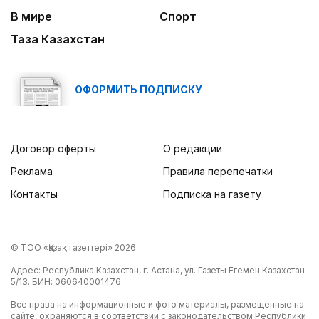
В мире
Спорт
Нужен ли бумажный документ?
Таза Казахстан
ОФОРМИТЬ ПОДПИСКУ
Договор оферты
О редакции
Реклама
Правила перепечатки
Контакты
Подписка на газету
© ТОО «Қазақ газеттері» 2026.
Адрес: Республика Казахстан, г. Астана, ул. Газеты Егемен Казахстан
5/13. БИН: 060640001476
Все права на информационные и фото материалы, размещенные на
сайте, охраняются в соответствии с законодательством Республики