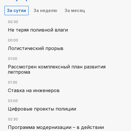
За сутки
За неделю
За месяц
00:30
Не теряя поливной влаги
00:00
Логистический прорыв
01:00
Рассмотрен комплексный план развития
легпрома
01:30
Ставка на инженеров
02:00
Цифровые проекты полиции
02:30
Программа модернизации – в действии