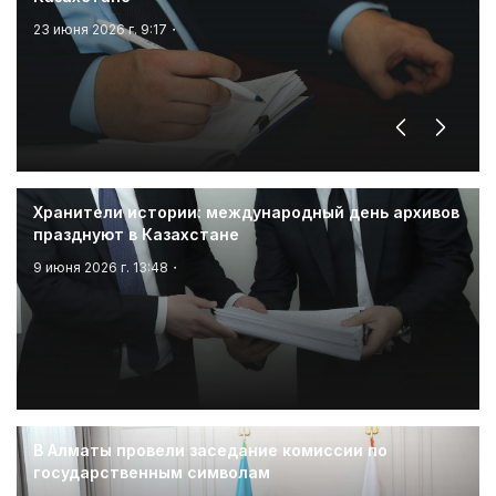
23 июня 2026 г. 9:17
Пред.
След.
Хранители истории: международный день архивов
празднуют в Казахстане
9 июня 2026 г. 13:48
В Алматы провели заседание комиссии по
государственным символам