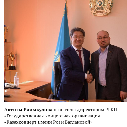
Актоты Раимкулова
назначена директором РГКП
«Государственная концертная организация
«Казахконцерт имени Розы Баглановой».