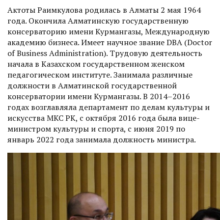
Актоты Раимкулова родилась в Алматы 2 мая 1964
года. Окончила Алматинскую государственную
консерваторию имени Курмангазы, Международную
академию бизнеса. Имеет научное звание DBA (Doctor
of Business Administration). Трудовую деятельность
начала в Казахском государственном женском
педагогическом институте. Занимала различные
должности в Алматинской государственной
консерватории имени Курмангазы. В 2014–2016
годах возглавляла департамент по делам культуры и
искусства МКС РК, с октября 2016 года была вице-
министром культуры и спорта, с июня 2019 по
январь 2022 года занимала должность министра.