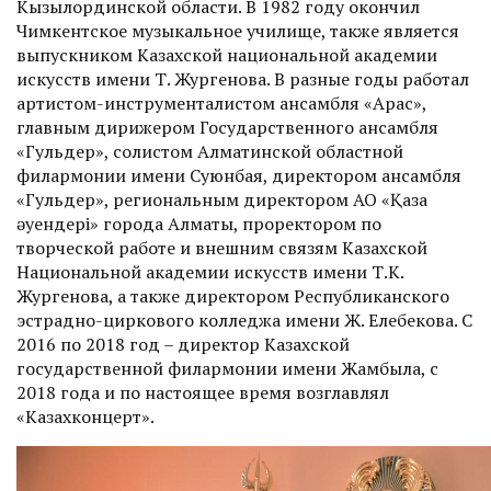
Кызылординской области. В 1982 году окончил
Чимкентское музыкальное училище, также является
выпускником Казахской национальной академии
искусств имени Т. Жургенова. В разные годы работал
артистом-инструменталистом ансамбля «Арқас»,
главным дирижером Государственного ансамбля
«Гульдер», солистом Алматинской областной
филармонии имени Суюнбая, директором ансамбля
«Гульдер», региональным директором АО «Қазақ
әуендері» города Алматы, проректором по
творческой работе и внешним связям Казахской
Национальной академии искусств имени Т.К.
Жургенова, а также директором Республиканского
эстрадно-циркового колледжа имени Ж. Елебекова. С
2016 по 2018 год – директор Казахской
государственной филармонии имени Жамбыла, с
2018 года и по настоящее время возглавлял
«Казахконцерт».