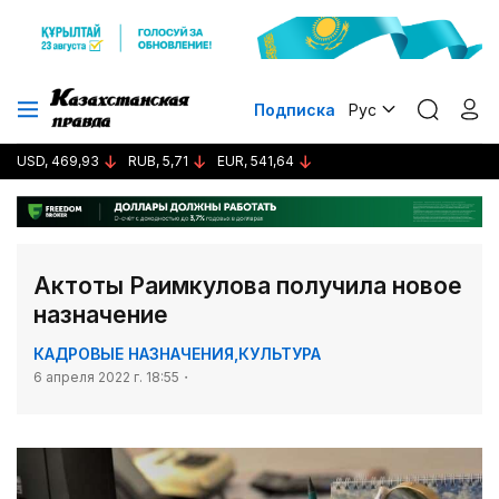
Подписка
Рус
USD, 469,93
RUB, 5,71
EUR, 541,64
Актоты Раимкулова получила новое
назначение
КАДРОВЫЕ НАЗНАЧЕНИЯ
,
КУЛЬТУРА
6 апреля 2022 г. 18:55