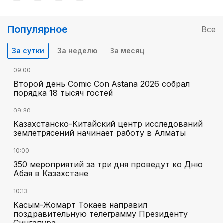
Популярное
Все
За сутки
За неделю
За месяц
09:00
Второй день Comic Con Astana 2026 собрал
порядка 18 тысяч гостей
09:30
Казахстанско-Китайский центр исследований
землетрясений начинает работу в Алматы
10:00
350 мероприятий за три дня проведут ко Дню
Абая в Казахстане
10:13
Касым-Жомарт Токаев направил
поздравительную телеграмму Президенту
Сингапура