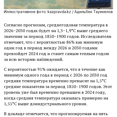
Иллюстративное фото: kazpravda.kz / Адильбек Тауекелов
Согласно прогнозам, среднегодовая температура в
2026−2030 годах будет на 1,3−1,9°C выше среднего
значения за период 1850−1900 годов. Исследователи
отмечают, что с вероятностью 86% как минимум
один год в период между 2026 и 2030 годами
превзойдет 2024 год и станет самым теплым годом
за всю историю наблюдений.
С вероятностью 91% ожидается, что в течение как
минимум одного года в период с 2026 по 2030 год
средняя температура временно превысит на 1,5°C
средние показатели за период 1850–1900 годов. Этот
уровень уже был временно превышен в 2024 году,
когда средняя температура оказалась примерно на
1,55°C выше доиндустриального уровня.
В докладе отмечается, что прогнозируемая на пять