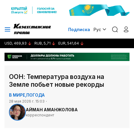
Подписка
Рус
USD, 469,93
RUB, 5,71
EUR, 541,64
ООН: Температура воздуха на
Земле побьет новые рекорды
В МИРЕ
,
ПОГОДА
28 мая 2026 г. 15:03
АЙМАН АМАНЖОЛОВА
корреспондент