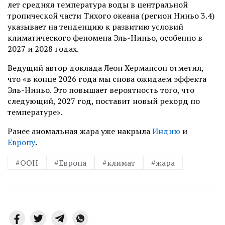
лет средняя температура воды в центральной
тропической части Тихого океана (регион Ниньо 3.4)
указывает на тенденцию к развитию условий
климатического феномена Эль-Ниньо, особенно в
2027 и 2028 годах.
Ведущий автор доклада Леон Хермансон отметил,
что «в конце 2026 года мы снова ожидаем эффекта
Эль-Ниньо. Это повышает вероятность того, что
следующий, 2027 год, поставит новый рекорд по
температуре».
Ранее аномальная жара уже накрыла
Индию
и
Европу
.
#ООН
#Европа
#климат
#жара