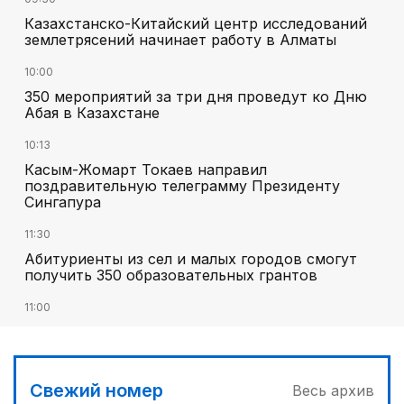
Казахстанско-Китайский центр исследований
землетрясений начинает работу в Алматы
10:00
350 мероприятий за три дня проведут ко Дню
Абая в Казахстане
10:13
Касым-Жомарт Токаев направил
поздравительную телеграмму Президенту
Сингапура
11:30
Абитуриенты из сел и малых городов смогут
получить 350 образовательных грантов
11:00
«Алтай Өскемен» упустил победу над
«Кызылжаром» на последних минутах
12:05
Свежий номер
Весь архив