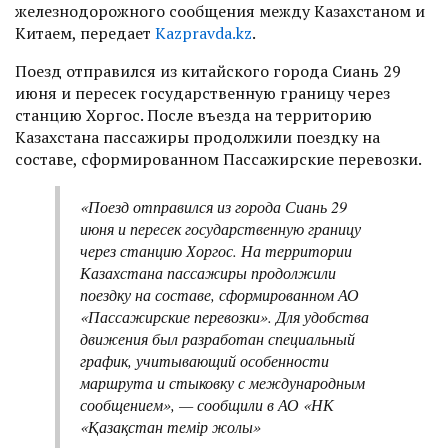
железнодорожного сообщения между Казахстаном и
Китаем, передает
Kazpravda.kz
.
Поезд отправился из китайского города
Сиань
29
июня и пересек государственную границу через
станцию
Хоргос
. После въезда на территорию
Казахстана пассажиры продолжили поездку на
составе, сформированном
Пассажирские перевозки
.
«Поезд отправился из города Сиань 29
июня и пересек государственную границу
через станцию Хоргос. На территории
Казахстана пассажиры продолжили
поездку на составе, сформированном АО
«Пассажирские перевозки». Для удобства
движения был разработан специальный
график, учитывающий особенности
маршрута и стыковку с международным
сообщением», — сообщили в АО «НК
«Қазақстан темір жолы»