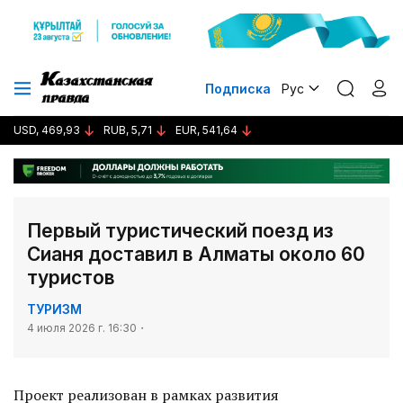
Подписка
Рус
USD, 469,93
RUB, 5,71
EUR, 541,64
Первый туристический поезд из
Сианя доставил в Алматы около 60
туристов
ТУРИЗМ
4 июля 2026 г. 16:30
Проект реализован в рамках развития