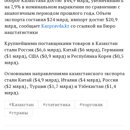
оборот Казахстана достиг $44,9 млрд, увеличившись
на 7,9% в номинальном выражении по сравнению с
аналогичным периодом прошлого года. Объем
экспорта составил $24 млрд, импорт достиг $20,9
млрд, сообщает
Kazpravda.kz
со ссылкой на Бюро
нацстатистики
Крупнейшими поставщиками товаров в Казахстан
стали Россия ($6,6 млрд), Китай ($6 млрд), Германия
($1 млрд), США ($0,9 млрд) и Республика Корея ($0,5
млрд).
Основными направлениями казахстанского экспорта
стали Китай ($4,9 млрд), Италия ($4 млрд), Россия
($2 млрд) , Турция ($1,7 млрд) и Узбекистан ($1,4
млрд).
#Казахстан
#статистика
#торговля
#страны