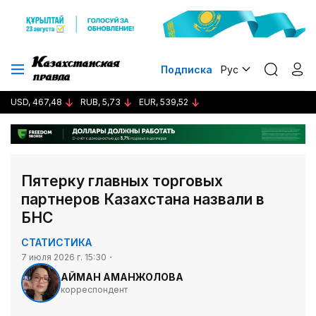
Подписка
Рус
USD, 467,48
RUB, 5,73
EUR, 539,52
Пятерку главных торговых
партнеров Казахстана назвали в
БНС
СТАТИСТИКА
7 июля 2026 г. 15:30
АЙМАН АМАНЖОЛОВА
корреспондент