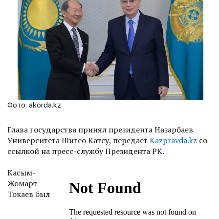
Фото: akorda.kz
Глава государства принял президента Назарбаев
Университета Шигео Катсу, передает
Kazpravda.kz
со
ссылкой на пресс-службу Президента РК.
Касым-
Жомарт
Токаев был