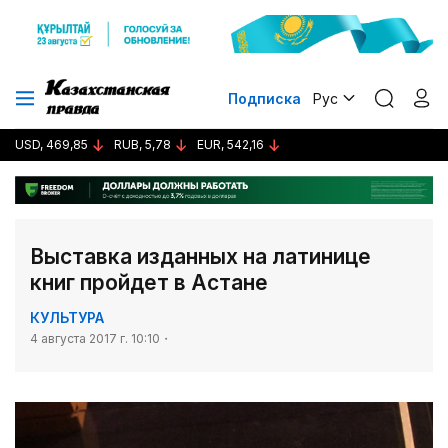
Подписка
Рус
USD, 469,85
RUB, 5,78
EUR, 542,16
Выставка изданных на латинице
книг пройдет в Астане
КУЛЬТУРА
4 августа 2017 г. 10:10