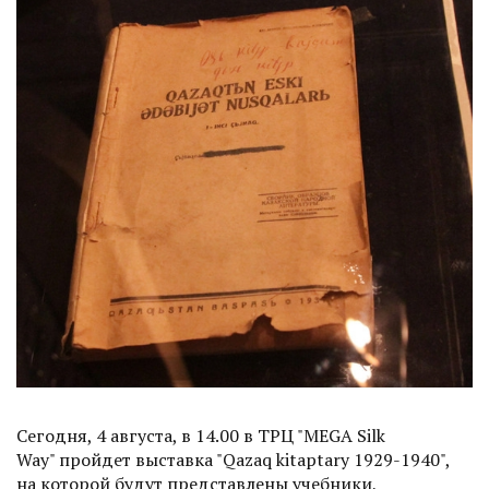
Сегодня, 4 августа, в 14.00 в ТРЦ "MEGA Silk
Way" пройдет выставка "Qazaq kitaptary 1929-1940",
на которой будут представлены учебники,