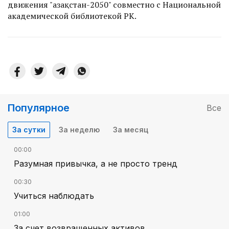
движения "Қазақстан-2050" совместно с Национальной
академической библиотекой РК.
Популярное
Все
За сутки
За неделю
За месяц
00:00
Разумная привычка, а не просто тренд
00:30
Учиться наблюдать
01:00
За счет возвращенных активов