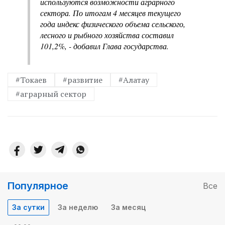
используются возможности аграрного
сектора. По итогам 4 месяцев текущего
года индекс физического объема сельского,
лесного и рыбного хозяйства составил
101,2%, - добавил Глава государства.
#Токаев
#развитие
#Алатау
#аграрный сектор
Популярное
Все
За сутки
За неделю
За месяц