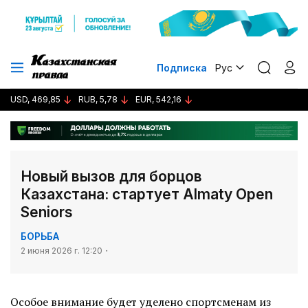
Подписка
Рус
USD, 469,85
RUB, 5,78
EUR, 542,16
Новый вызов для борцов
Казахстана: стартует Almaty Open
Seniors
БОРЬБА
2 июня 2026 г. 12:20
Особое внимание будет уделено спортсменам из