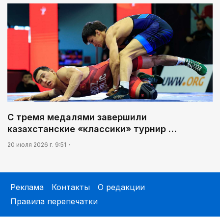
С тремя медалями завершили
казахстанские «классики» турнир …
20 июля 2026 г. 9:51
Реклама
Контакты
О редакции
Правила перепечатки