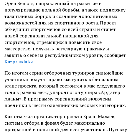
Open Seniors, направленный на развитие и
популяризацию вольной борьбы, а также поддержку
талантливых борцов и создание дополнительных
возможностей для их спортивного роста. Проект
объединит спортсменов со всей страны и станет
новой соревновательной площадкой для
спортсменов, стремящихся повысить свое
мастерство, получить регулярную практику и
заявить о себе на республиканском уровне, сообщает
Kazpravda.kz
По итогам серии отборочных турниров сильнейшие
участники получат право выступить в финальном
этапе проекта, который состоится в мае следующего
года в рамках международного турнира «Ардагер
Аланы». В программу соревнований включены
поединки в шести олимпийских весовых категориях.
Как отметил организатор проекта Ерлан Малаев,
система отбора в финал будет максимально
прозрачной и понятной для всех участников. Путевку