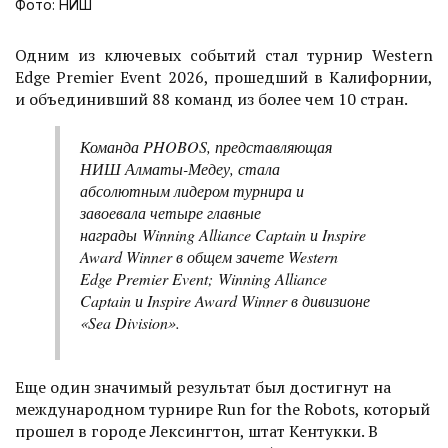
Фото: НИШ
Одним из ключевых событий стал турнир Western
Edge Premier Event 2026, прошедший в Калифорнии,
и объединивший 88 команд из более чем 10 стран.
Команда PHOBOS, представляющая
НИШ Алматы-Медеу, стала
абсолютным лидером турнира и
завоевала четыре главные
награды Winning Alliance Captain и Inspire
Award Winner в общем зачете Western
Edge Premier Event; Winning Alliance
Captain и Inspire Award Winner в дивизионе
«Sea Division».
Еще один значимый результат был достигнут на
международном турнире Run for the Robots, который
прошел в городе Лексингтон, штат Кентукки. В