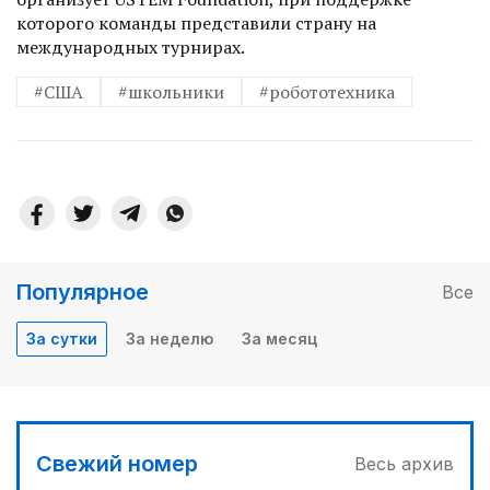
которого команды представили страну на
международных турнирах.
#США
#школьники
#робототехника
Популярное
Все
За сутки
За неделю
За месяц
Свежий номер
Весь архив