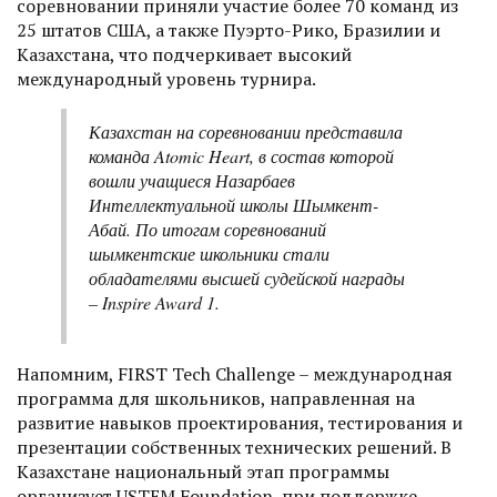
соревновании приняли участие более 70 команд из
25 штатов США, а также Пуэрто-Рико, Бразилии и
Казахстана, что подчеркивает высокий
международный уровень турнира.
Казахстан на соревновании представила
команда Atomic Heart, в состав которой
вошли учащиеся Назарбаев
Интеллектуальной школы Шымкент-
Абай. По итогам соревнований
шымкентские школьники стали
обладателями высшей судейской награды
– Inspire Award 1.
Напомним, FIRST Tech Challenge – международная
программа для школьников, направленная на
развитие навыков проектирования, тестирования и
презентации собственных технических решений. В
Казахстане национальный этап программы
организует USTEM Foundation, при поддержке