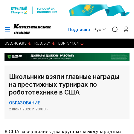
Подписка
Рус
USD, 469,93
RUB, 5,71
EUR, 541,64
Школьники взяли главные награды
на престижных турнирах по
робототехнике в США
ОБРАЗОВАНИЕ
2 июня 2026 г. 20:03
В США завершились два крупных международных