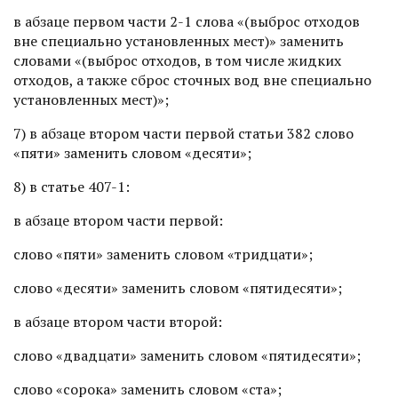
в абзаце первом части 2-1 слова «(выброс отходов
вне специально установленных мест)» заменить
словами «(выброс отходов, в том числе жидких
отходов, а также сброс сточных вод вне специально
установленных мест)»;
7) в абзаце втором части первой статьи 382 слово
«пяти» заменить словом «десяти»;
8) в статье 407-1:
в абзаце втором части первой:
слово «пяти» заменить словом «тридцати»;
слово «десяти» заменить словом «пятидесяти»;
в абзаце втором части второй:
слово «двадцати» заменить словом «пятидесяти»;
слово «сорока» заменить словом «ста»;