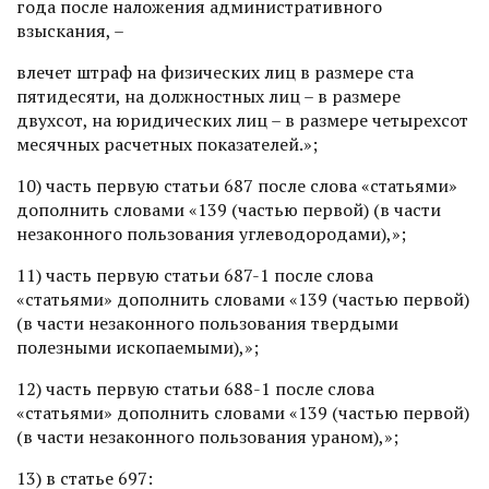
года после наложения административного
взыскания, –
влечет штраф на физических лиц в размере ста
пятидесяти, на должностных лиц – в размере
двухсот, на юридических лиц – в размере четырехсот
месячных расчетных показателей.»;
10) часть первую статьи 687 после слова «статьями»
дополнить словами «139 (частью первой) (в части
незаконного пользования углеводородами),»;
11) часть первую статьи 687-1 после слова
«статьями» дополнить словами «139 (частью первой)
(в части незаконного пользования твердыми
полезными ископаемыми),»;
12) часть первую статьи 688-1 после слова
«статьями» дополнить словами «139 (частью первой)
(в части незаконного пользования ураном),»;
13) в статье 697: