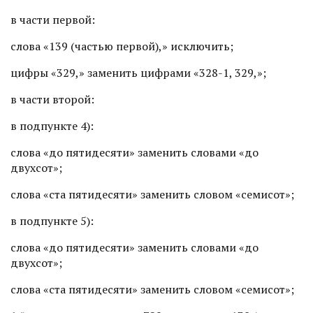
в части первой:
слова «139 (частью первой),» исключить;
цифры «329,» заменить цифрами «328-1, 329,»;
в части второй:
в подпункте 4):
слова «до пятидесяти» заменить словами «до
двухсот»;
слова «ста пятидесяти» заменить словом «семисот»;
в подпункте 5):
слова «до пятидесяти» заменить словами «до
двухсот»;
слова «ста пятидесяти» заменить словом «семисот»;