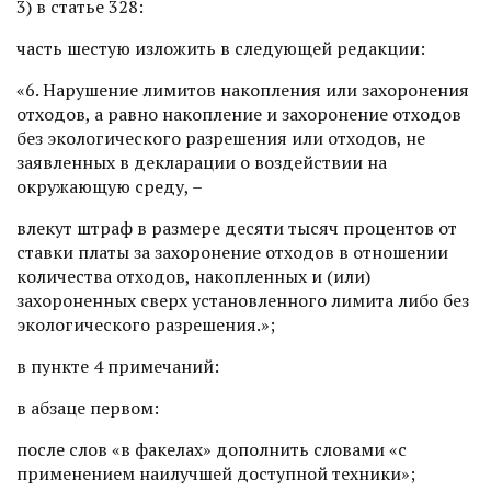
3) в статье 328:
часть шестую изложить в следующей редакции:
«6. Нарушение лимитов накопления или захоронения
отходов, а равно накопление и захоронение отходов
без экологического разрешения или отходов, не
заявленных в декларации о воздействии на
окружающую среду, –
влекут штраф в размере десяти тысяч процентов от
ставки платы за захоронение отходов в отношении
количества отходов, накопленных и (или)
захороненных сверх установленного лимита либо без
экологического разрешения.»;
в пункте 4 примечаний:
в абзаце первом:
после слов «в факелах» дополнить словами «с
применением наилучшей доступной техники»;