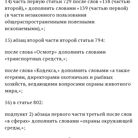
14) часть первую статьи 729 после слов «138 (частью
второй),» дополнить словами «139 (частью первой)
(в части незаконного пользования
общераспространенными полезными
ископаемыми),»;
15) абзац второй части второй статьи 794:
после слова «Осмотр» дополнить словами
«транспортных средств,»;
после слова «Кодекса,» дополнить словами «а также
егерями, директорами охотничьих и рыбных
хозяйств, ведающими вопросами охраны животного
мира,»;
16) в статье 802:
подпункт 2) абзаца первого части третьей после слов
«в сферах» дополнить словами «охраны окружающей
среды,»;