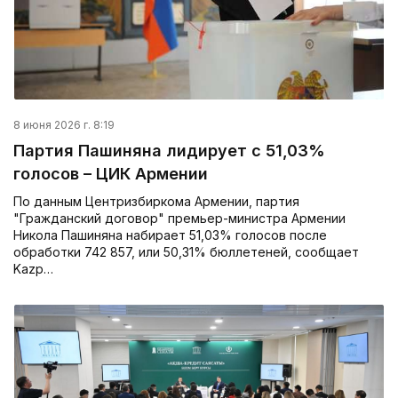
8 июня 2026 г. 8:19
Партия Пашиняна лидирует с 51,03%
голосов – ЦИК Армении
По данным Центризбиркома Армении, партия
"Гражданский договор" премьер-министра Армении
Никола Пашиняна набирает 51,03% голосов после
обработки 742 857, или 50,31% бюллетеней, сообщает
Kazp…