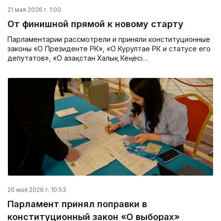
21 мая 2026 г. 1:00
От финишной прямой к новому старту
Парламентарии рассмот­рели и приняли конс­титуционные
законы «О Президенте РК», «О Курултае РК и статусе его
депутатов», «О Қазақстан Халық Кеңесі…
20 мая 2026 г. 10:53
Парламент принял поправки в
конституционный закон «О выборах»