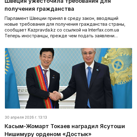
Швеция ужесточила требования для
получения гражданства
Парламент Швеции принял в среду закон, вводящий
новые требования для получения гражданства страны,
сообщает Kazpravda.kz со ссылкой на Interfax.com.ua
Теперь иностранцы, прежде чем подать заявлени…
30 апреля 2026 г. 13:13
Касым-Жомарт Токаев наградил Ясутоши
Нишимуру орденом «Достык»