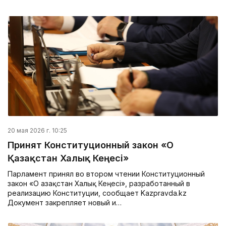
20 мая 2026 г. 10:25
Принят Конституционный закон «О
Қазақстан Халық Кеңесі»
Парламент принял во втором чтении Конституционный
закон «О Қазақстан Халық Кеңесі», разработанный в
реализацию Конституции, сообщает Kazpravda.kz
Документ закрепляет новый и…