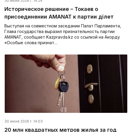
30 июня 2026 г. 14:24
Историческое решение – Токаев о
присоединении AMANAT к партии Әділет
Выступая на совместном заседании Палат Парламента,
Глава государства выразил признательность партии
AMANAT, сообщает Kazpravda.kz со ссылкой на Акорду
«Особые слова признат…
30 июня 2026 г. 14:03
20 млн квадратных метров жилья за год