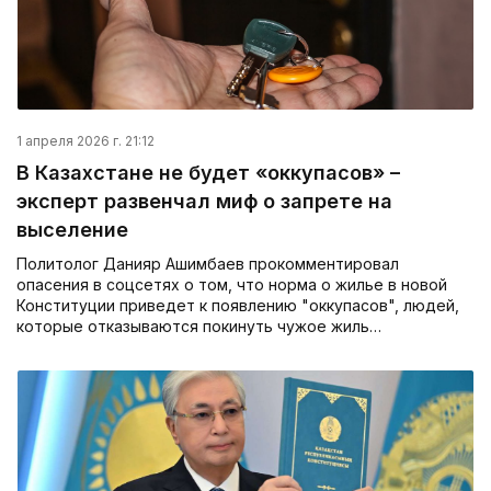
1 апреля 2026 г. 21:12
В Казахстане не будет «оккупасов» –
эксперт развенчал миф о запрете на
выселение
Политолог Данияр Ашимбаев прокомментировал
опасения в соцсетях о том, что норма о жилье в новой
Конституции приведет к появлению "оккупасов", людей,
которые отказываются покинуть чужое жиль…