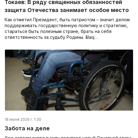
Токаев: В ряду священных обязанностей
защита Отечества занимает особое место
Как отметил Президент, быть патриотом – значит делом
поддерживать государственную политику и стратегию,
стараться быть полезным стране, брать на себя
ответственность за судьбу Родины. &laq…
18 июня 2026 г. 1:30
Забота на деле
Уже совсем скоро в силу вступает новый Основной закон.