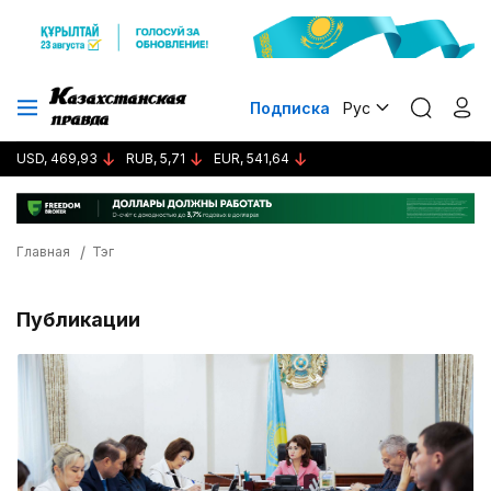
Подписка
Рус
USD, 469,93
RUB, 5,71
EUR, 541,64
Главная
Тэг
Публикации