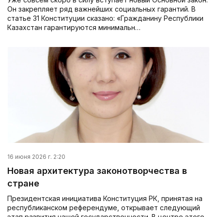
Он закрепляет ряд важнейших социальных гарантий. В
статье 31 Конституции сказано: «Гражданину Республики
Казахстан гарантируются минимальн…
16 июня 2026 г. 2:20
Новая архитектура законотворчества в
стране
Президентская инициатива Конституция РК, принятая на
респуб­ликанском референдуме, открывает следующий
этап развития нашей государственности. В центре этого